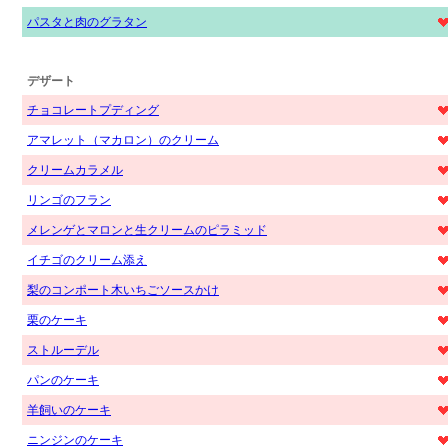
パスタと肉のグラタン
デザート
チョコレートプディング
アマレット（マカロン）のクリーム
クリームカラメル
リンゴのフラン
メレンゲとマロンと生クリームのピラミッド
イチゴのクリーム添え
梨のコンポート木いちごソースかけ
栗のケーキ
ストルーデル
パンのケーキ
羊飼いのケーキ
ニンジンのケーキ