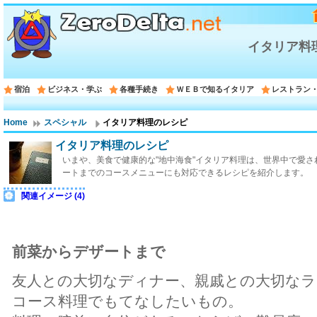
イタリア料
宿泊
ビジネス・学ぶ
各種手続き
ＷＥＢで知るイタリア
レストラン
Home
スペシャル
イタリア料理のレシピ
イタリア料理のレシピ
いまや、美食で健康的な"地中海食"イタリア料理は、世界中で愛
ートまでのコースメニューにも対応できるレシピを紹介します。
関連イメージ (4)
前菜からデザートまで
友人との大切なディナー、親戚との大切な
コース料理でもてなしたいもの。