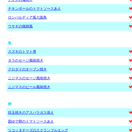
チキンボールのトマトソースあえ
ロンバルディア風七面鳥
ウサギの猟師風
魚
スズキのトマト煮
タラのセージ風味焼き
クロダイのオーブン焼き
ニジマスのセージ風味焼き
ニジマスのビール風味焼き
卵
目玉焼きのアスパラガス添え
固ゆで卵のトマトソースあえ
リコッタチーズのスクランブルエッグ