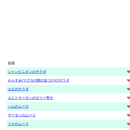
前菜
シャンピニオンのサラダ
からすみ(マグロの卵の塩づけ)のサラダ
エビのサラダ
エビとサーモンのゼリー寄せ
ハムのムース
サーモンのムース
ツナのムース