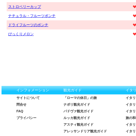
ストロベリーカップ
ナチュラル・フルーツポンチ
ドライフルーツのポンチ
びっくりメロン
インフォメーション
観光ガイド
イタ
サイトについて
「ローマの休日」の旅
イタリ
問合せ
ナポリ観光ガイド
イタリ
FAQ
パドヴァ観光ガイド
イタリ
プライバシー
ルッカ観光ガイド
旅の和
アスティ観光ガイド
イタリ
アレッサンドリア観光ガイド
イタリ