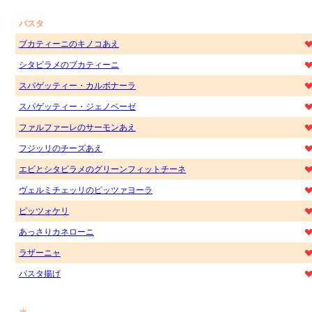
パスタ
ブカティーニのキノコあえ
シタビラメのブカティーニ
スパゲッティー・カルボナーラ
スパゲッティー・ジェノベーゼ
ファルファーレのサーモンあえ
フジッリのチーズあえ
エビとシタビラメのグリーンフィットチーネ
ヴェルミチェッリのピッツァヨーラ
ピッツォケリ
あっさりカネローニ
ラザーニャ
パスタ揚げ