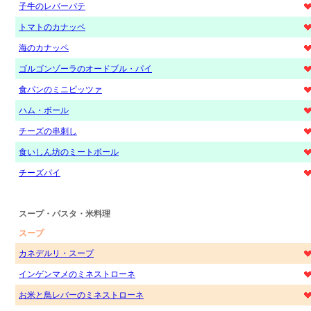
子牛のレバーパテ
トマトのカナッペ
海のカナッペ
ゴルゴンゾーラのオードブル・パイ
食パンのミニピッツァ
ハム・ボール
チーズの串刺し
食いしん坊のミートボール
チーズパイ
スープ・パスタ・米料理
スープ
カネデルリ・スープ
インゲンマメのミネストローネ
お米と鳥レバーのミネストローネ