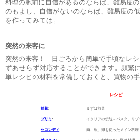
料理の腕前に自信があるのならば、難易度
のもよし、自信がないのならば、難易度の
を作ってみては。
突然の来客に
突然の来客！ 日ごろから簡単で手頃なレ
ずあせらず対応することができます。頻繁
単レシピの材料を常備しておくと、買物の
レシピ
前菜
:
まずは前菜
プリミ
:
イタリアの伝統～パスタ、リゾ
セコンディ
:
肉、魚、卵を使ったメイン料理