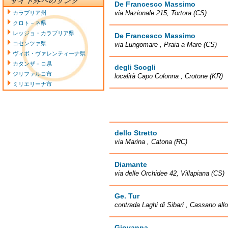
De Francesco Massimo
via Nazionale 215, Tortora (CS)
カラブリア州
クロト－ネ県
レッジョ・カラブリア県
De Francesco Massimo
コセンツァ県
via Lungomare , Praia a Mare (CS)
ヴィボ・ヴァレンティーナ県
カタンザ－ロ県
degli Scogli
ジリファルコ市
località Capo Colonna , Crotone (KR)
ミリエリーナ市
dello Stretto
via Marina , Catona (RC)
Diamante
via delle Orchidee 42, Villapiana (CS)
Ge. Tur
contrada Laghi di Sibari , Cassano allo
Giovanna