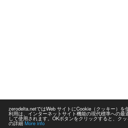
zerodelta.netではWeb サイトにCookie（ク
利用は、インターネットサイト機能の現代標準への最
して使用されます。OKボタンをクリックすると、ク
の詳細
More info