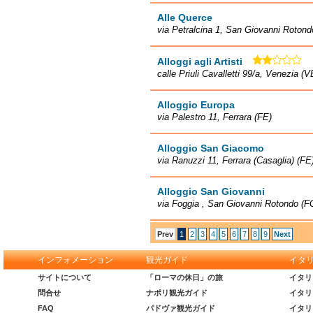
Alle Querce
via Petralcina 1, San Giovanni Rotond
Alloggi agli Artisti
calle Priuli Cavalletti 99/a, Venezia (V
Alloggio Europa
via Palestro 11, Ferrara (FE)
Alloggio San Giacomo
via Ranuzzi 11, Ferrara (Casaglia) (FE
Alloggio San Giovanni
via Foggia , San Giovanni Rotondo (F
Prev
1
2
3
4
5
6
7
8
9
Next
インフォメーション
観光ガイド
イタ
サイトについて
「ローマの休日」の旅
イタリ
問合せ
ナポリ観光ガイド
イタリ
FAQ
パドヴァ観光ガイド
イタリ