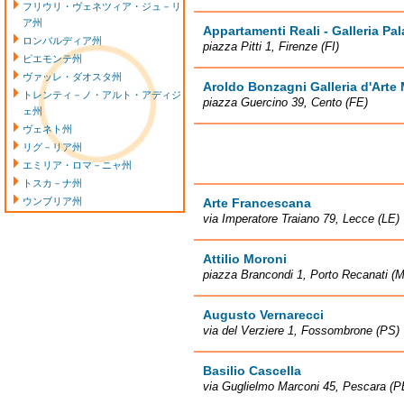
フリウリ・ヴェネツィア・ジュ－リ
ア州
Appartamenti Reali - Galleria Pal
ロンバルディア州
piazza Pitti 1, Firenze (FI)
ピエモンテ州
ヴァッレ・ダオスタ州
Aroldo Bonzagni Galleria d'Arte
トレンティ－ノ・アルト・アディジ
piazza Guercino 39, Cento (FE)
ェ州
ヴェネト州
リグ－リア州
エミリア・ロマ－ニャ州
トスカ－ナ州
ウンブリア州
Arte Francescana
via Imperatore Traiano 79, Lecce (LE)
Attilio Moroni
piazza Brancondi 1, Porto Recanati (
Augusto Vernarecci
via del Verziere 1, Fossombrone (PS)
Basilio Cascella
via Guglielmo Marconi 45, Pescara (P